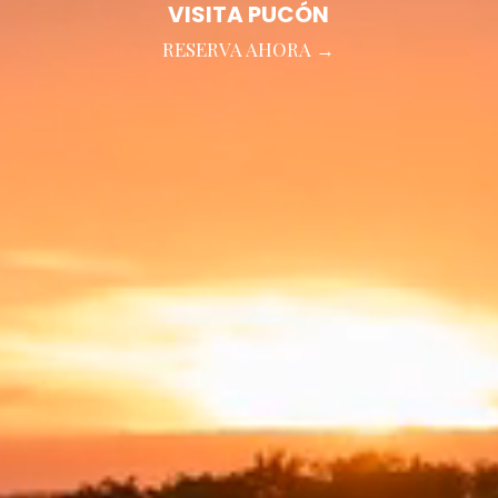
VISITA PUCÓN
RESERVA AHORA →