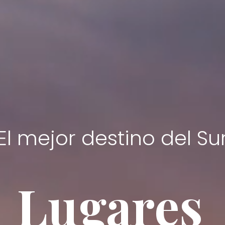
El mejor destino del Su
Lugares