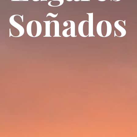
Soñados